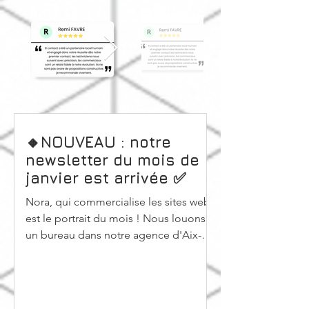
🔸NOUVEAU : notre
newsletter du mois de
janvier est arrivée ✅
Nora, qui commercialise les sites web
est le portrait du mois ! Nous louons
un bureau dans notre agence d'Aix-en-
Provence Toute l'équipe vous souhaite
une bonne année ! B Contact'eco : les
gestes écolos ! Nouveau service : la
création de site internet !