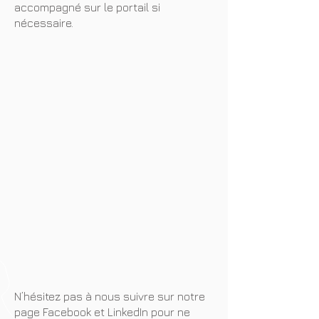
accompagné sur le portail si
nécessaire.
N’hésitez pas à nous suivre sur notre
page Facebook et LinkedIn pour ne