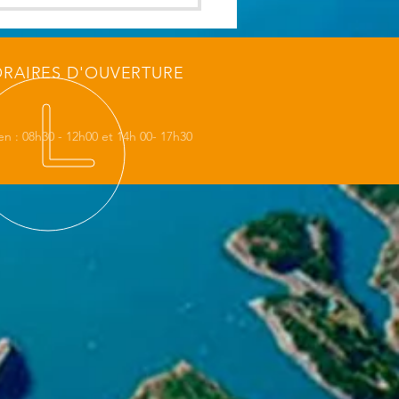
RAIRES D'OUVERTURE
en : 08h30 - 12h00 et 14h 00- 17h30