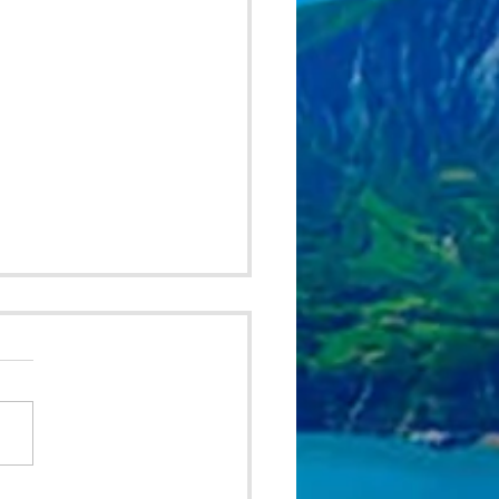
ica Minolta